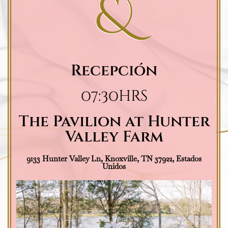
&
Recepción
07:30hrs
The Pavilion at Hunter
Valley Farm
9133 Hunter Valley Ln, Knoxville, TN 37922, Estados
Unidos