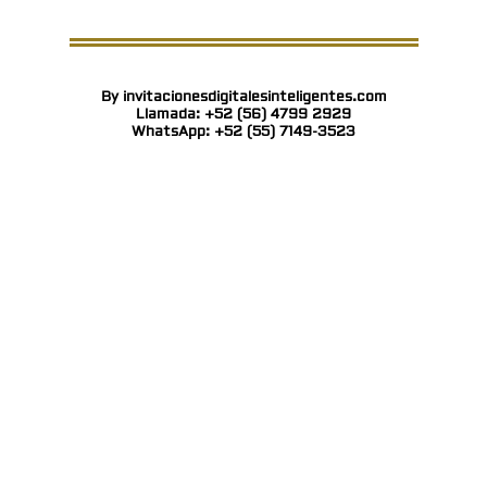
By invitacionesdigitalesinteligentes.com
Llamada: +52 (56) 4799 2929
WhatsApp: +52 (55) 7149-3523