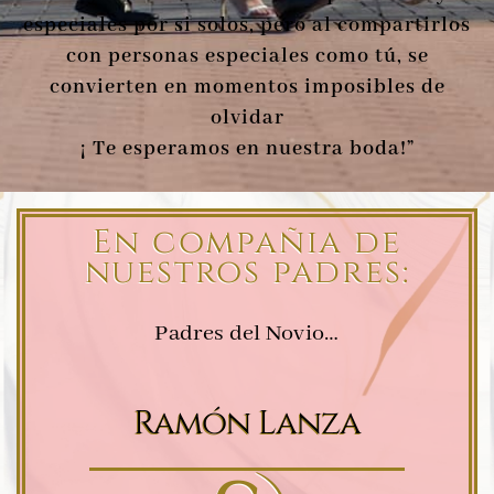
especiales por si solos, pero al compartirlos
con personas especiales como tú, se
convierten en momentos imposibles de
olvidar
¡ Te esperamos en nuestra boda!”
En compañia de
nuestros padres:
Padres del Novio…
Ramón Lanza