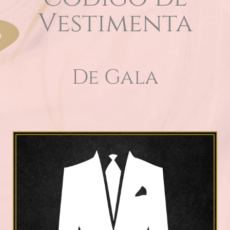
Vestimenta
De Gala