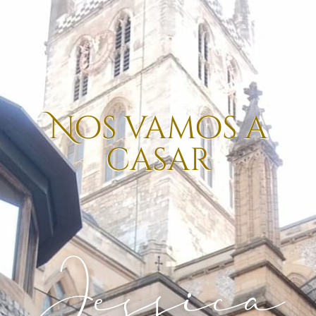
Nos vamos a
casar
Jessica