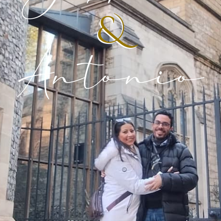
&
Antonio