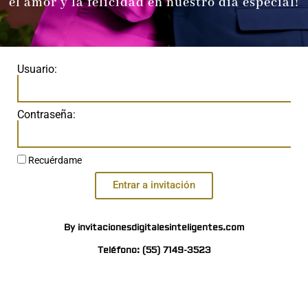
el amor y la felicidad en nuestro día especial!
Usuario:
Contraseña:
Recuérdame
Entrar a invitación
By invitacionesdigitalesinteligentes.com
Teléfono: (55) 7149-3523