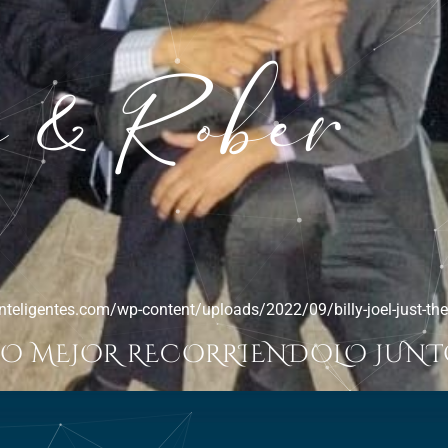
c & Rober
inteligentes.com/wp-content/uploads/2022/09/billy-joel-just-the
DO MEJOR RECORRIENDOLO JUNT