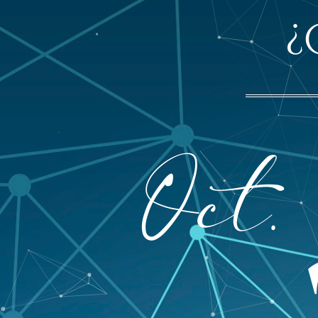
¿
Oct.