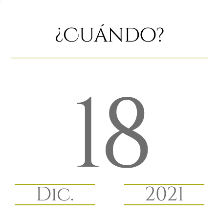
¿Cuándo?
18
Dic.
2021