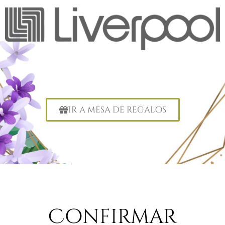
Ir a mesa de regalos
Confirmar