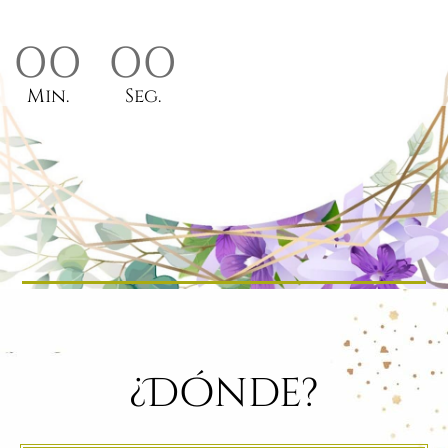
00
00
Min.
Seg.
¿Dónde?