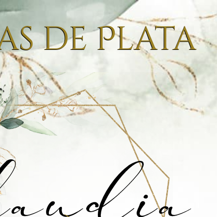
as de Plata
laudia