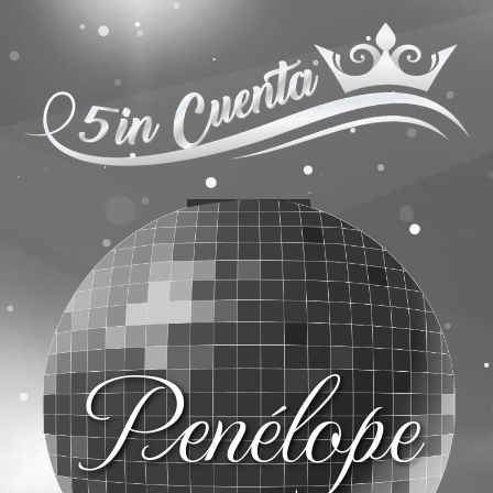
Penélope