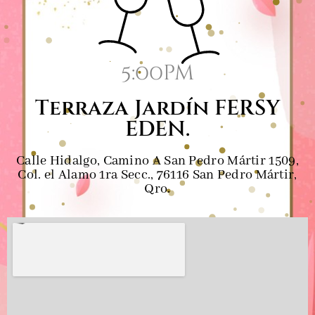
5:00pm
Terraza Jardín FERSY
EDEN.
Calle Hidalgo, Camino A San Pedro Mártir 1509,
Col. el Alamo 1ra Secc., 76116 San Pedro Mártir,
Qro.