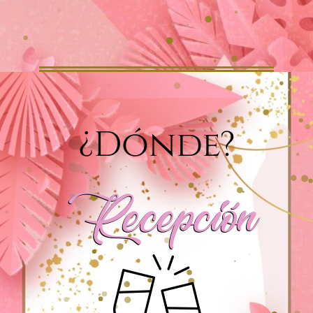
¿Dónde?
Recepción