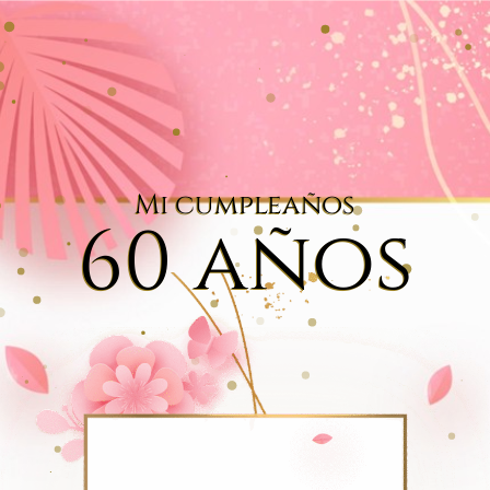
Mi cumpleaños
60 años