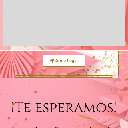
Cómo llegar
¡Te esperamos!