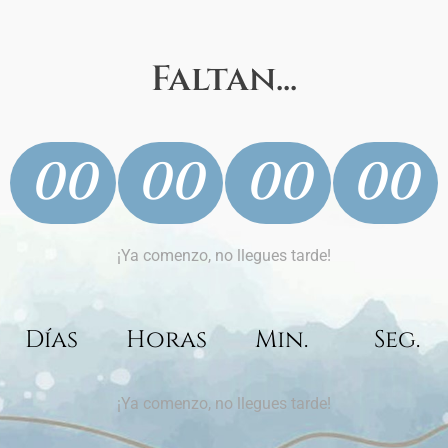
Faltan...
00
00
00
00
¡Ya comenzo, no llegues tarde!
Días
Horas
Min.
Seg.
¡Ya comenzo, no llegues tarde!