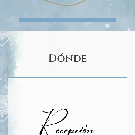
Dónde
Recepción