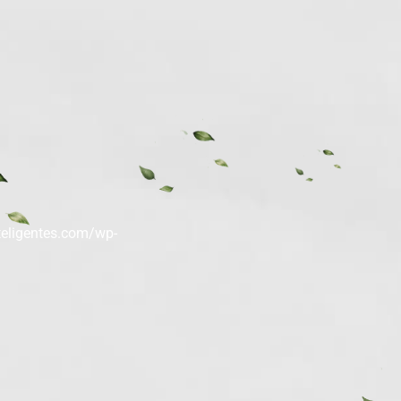
inteligentes.com/wp-