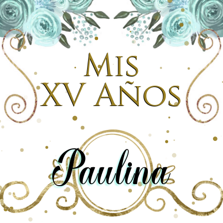
Mis
XV Años
Paulina