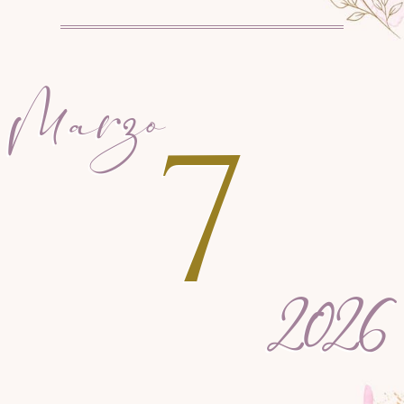
Marzo
7
2026