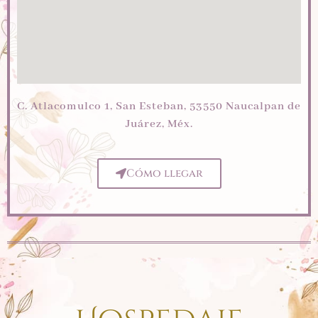
C. Atlacomulco 1, San Esteban, 53550 Naucalpan de
Juárez, Méx.
Cómo llegar