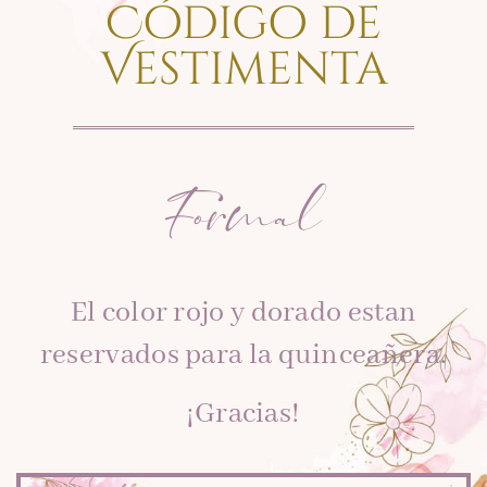
Código de
Vestimenta
Formal
El color rojo y dorado estan
reservados para la quinceañera.
¡Gracias!