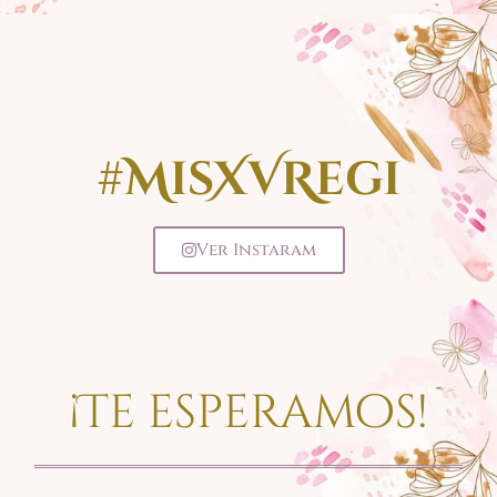
#MisXVRegi
Ver Instaram
¡Te esperamos!