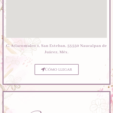
C. Atlacomulco 1, San Esteban, 53550 Naucalpan de
Juárez, Méx.
Cómo llegar