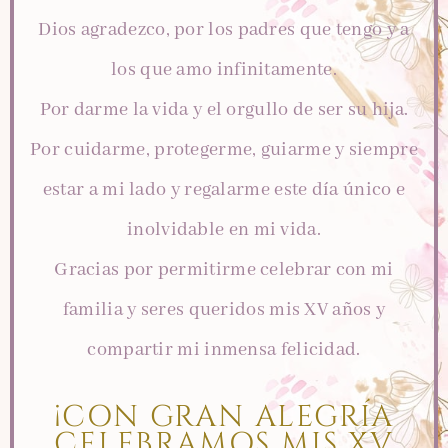
Dios agradezco, por los padres que tengo y a
los que amo infinitamente.
Por darme la vida y el orgullo de ser su hija.
Por cuidarme, protegerme, guiarme y siempre
estar a mi lado y regalarme este día único e
inolvidable en mi vida.
Gracias por permitirme celebrar con mi
familia y seres queridos mis XV años y
compartir mi inmensa felicidad.
¡CON GRAN ALEGRÍA
CELEBRAMOS MIS XV