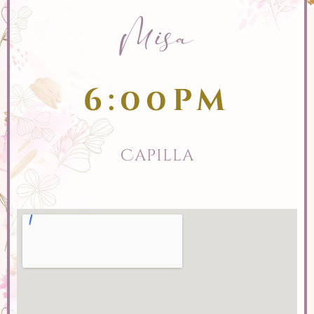
Misa
6:00pm
Capilla