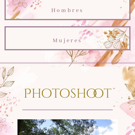
Hombres
Mujeres
Photoshoot