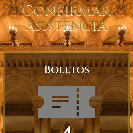
Confirmar
asistencia
Boletos