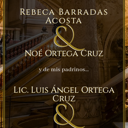
Rebeca Barradas
Acosta
&
Noé Ortega Cruz
y de mis padrinos…
Lic. Luis Ángel Ortega
Cruz
&