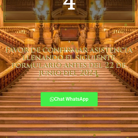
4
Favor de confirmar asistencia
llenando el siguiente
formulario antes del 22 de
junio del 2024.
Chat WhatsApp