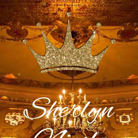
Sherlyn