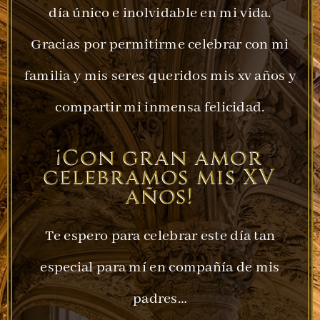
día único e inolvidable en mi vida.
Gracias por permitirme celebrar con mi
familia y mis seres queridos mis xv años y
compartir mi inmensa felicidad.
¡Con gran amor
celebramos mis XV
años!
Te espero para celebrar este día tan
especial para mí en compañía de mis
padres…