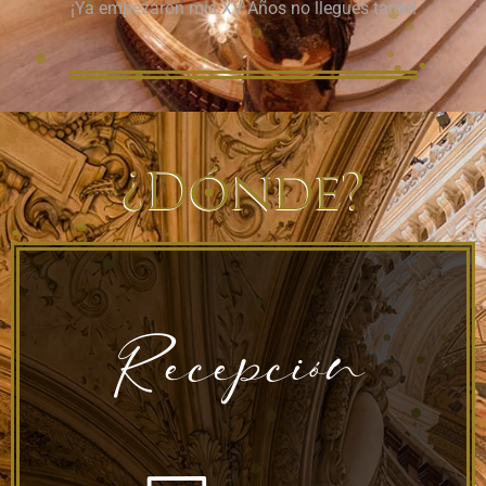
¡Ya empezaron mis XV Años no llegues tarde!
¿Dónde?
Recepción