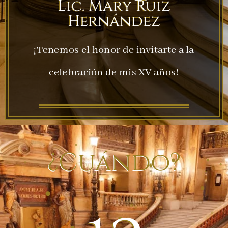
Lic. Mary Ruiz
Hernández
¡Tenemos el honor de invitarte a la
celebración de mis XV años!
¿Cuándo?