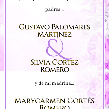
padres…
Gustavo Palomares
Martínez
&
Silvia Cortez
Romero
y de mi madrina…
Marycarmen Cortés
Romero