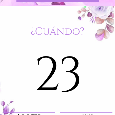
¿Cuándo?
23