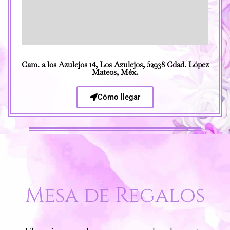
Cam. a los Azulejos 14, Los Azulejos, 52938 Cdad. López
Mateos, Méx.
Cómo llegar
Mesa de Regalos