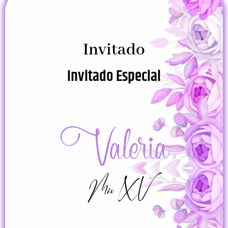
Invitado
Invitado Especial
Valeria
Mis XV