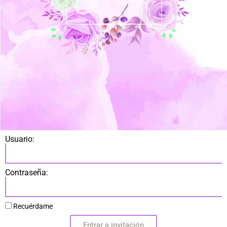
Usuario:
Contraseña:
Recuérdame
Entrar a invitación