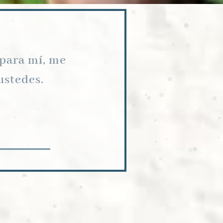
 para mí, me
ustedes.