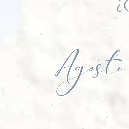
¿
Agosto