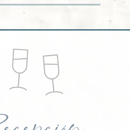
ecepción