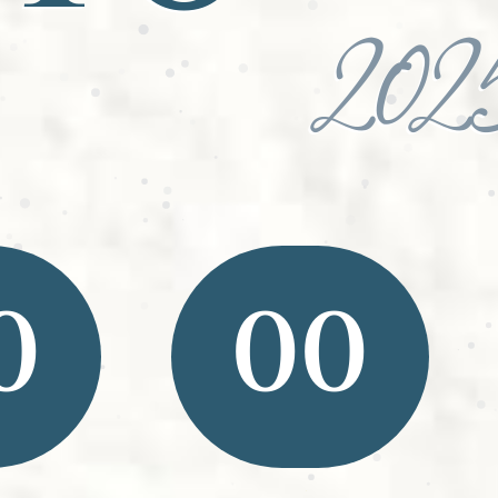
202
0
00