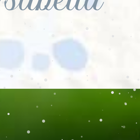
sabella